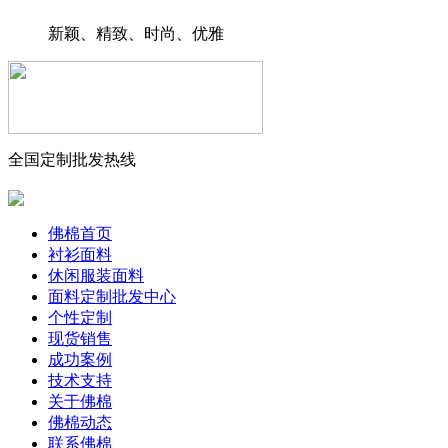
新颖、精致、时尚、优雅
全国定制批发热线
佛棉首页
衬衫面料
休闲服装面料
面料定制批发中心
个性定制
现货销售
成功案例
技术支持
关于佛棉
佛棉动态
联系佛棉