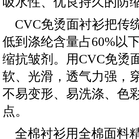
吸水性、优良持久的防
CVC免烫面衬衫把传统的
低到涤纶含量占60%以
缩抗皱剂。用CVC免烫
软、光滑，透气力强，
不易变形、易洗涤、色
点。
全棉衬衫用全棉面料精