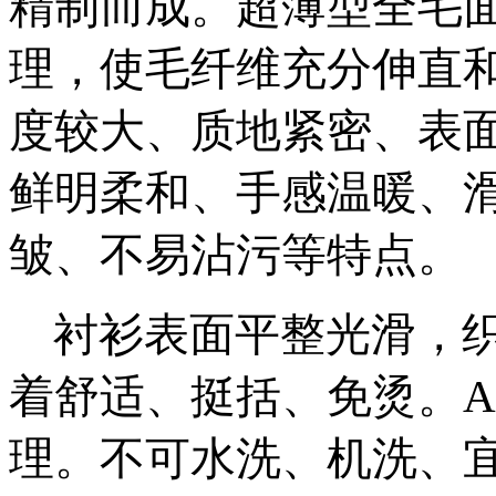
精制而成。超薄型全毛
理，使毛纤维充分伸直
度较大、质地紧密、表
鲜明柔和、手感温暖、
皱、不易沾污等特点。
衬衫表面平整光滑，织
着舒适、挺括、免烫。A
理。不可水洗、机洗、