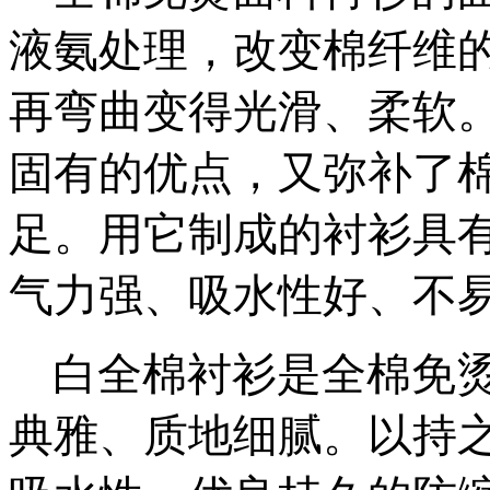
液氨处理，改变棉纤维
再弯曲变得光滑、柔软
固有的优点，又弥补了
足。用它制成的衬衫具
气力强、吸水性好、不
白全棉衬衫是全棉免烫
典雅、质地细腻。以持