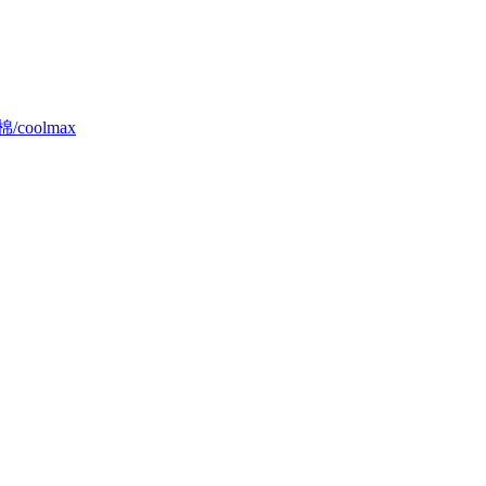
棉/coolmax