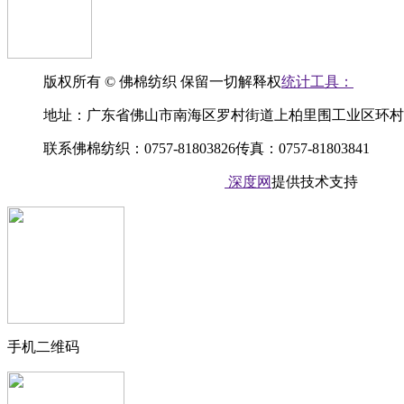
版权所有 © 佛棉纺织
保留一切解释权
统计工具：
地址：广东省佛山市南海区罗村街道上柏里围工业区环村
联系佛棉纺织：0757-81803826
传真：0757-81803841
备案号：粤ICP备20051567号
深度网
提供技术支持
手机二维码