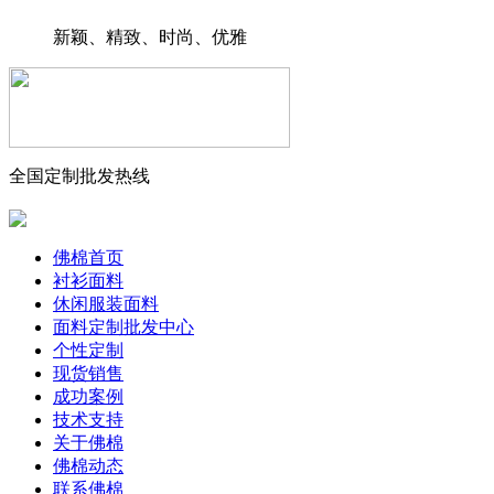
新颖、精致、时尚、优雅
全国定制批发热线
佛棉首页
衬衫面料
休闲服装面料
面料定制批发中心
个性定制
现货销售
成功案例
技术支持
关于佛棉
佛棉动态
联系佛棉