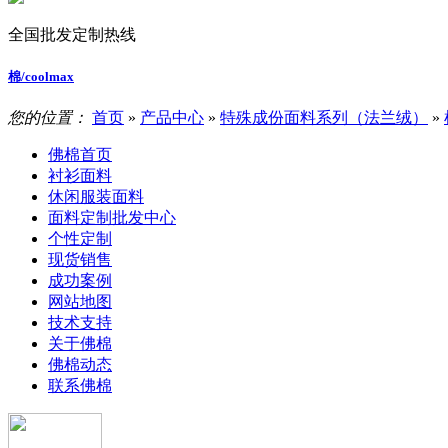
全国批发定制热线
棉/coolmax
您的位置：
首页
»
产品中心
»
特殊成份面料系列（法兰绒）
»
佛棉首页
衬衫面料
休闲服装面料
面料定制批发中心
个性定制
现货销售
成功案例
网站地图
技术支持
关于佛棉
佛棉动态
联系佛棉