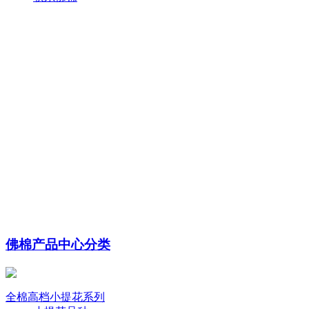
佛棉产品中心分类
全棉高档小提花系列