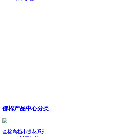
佛棉产品中心分类
全棉高档小提花系列