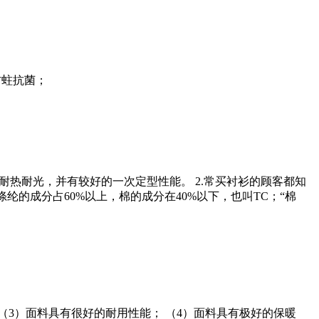
防蛀抗菌；
耐热耐光，并有较好的一次定型性能。 2.常买衬衫的顾客都知
纶的成分占60%以上，棉的成分在40%以下，也叫TC；“棉
 （3）面料具有很好的耐用性能； （4）面料具有极好的保暖