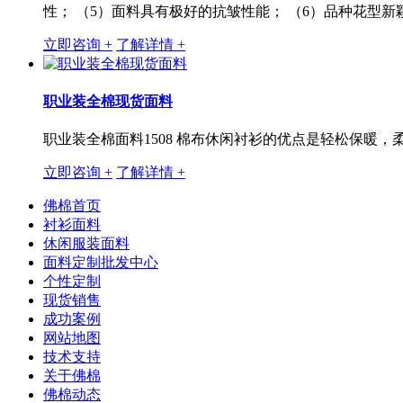
性； （5）面料具有极好的抗皱性能； （6）品种花型新
立即咨询 +
了解详情 +
职业装全棉现货面料
职业装全棉面料1508 棉布休闲衬衫的优点是轻松保暖
立即咨询 +
了解详情 +
佛棉首页
衬衫面料
休闲服装面料
面料定制批发中心
个性定制
现货销售
成功案例
网站地图
技术支持
关于佛棉
佛棉动态