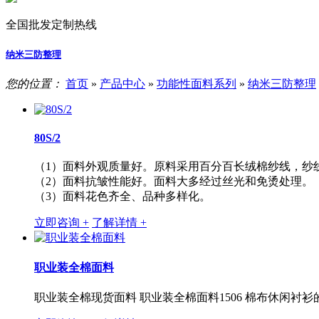
全国批发定制热线
纳米三防整理
您的位置：
首页
»
产品中心
»
功能性面料系列
»
纳米三防整理
80S/2
（1）面料外观质量好。原料采用百分百长绒棉纱线，纱
（2）面料抗皱性能好。面料大多经过丝光和免烫处理。
（3）面料花色齐全、品种多样化。
立即咨询 +
了解详情 +
职业装全棉面料
职业装全棉现货面料 职业装全棉面料1506 棉布休闲