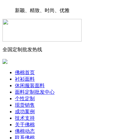
新颖、精致、时尚、优雅
全国定制批发热线
佛棉首页
衬衫面料
休闲服装面料
面料定制批发中心
个性定制
现货销售
成功案例
技术支持
关于佛棉
佛棉动态
联系佛棉