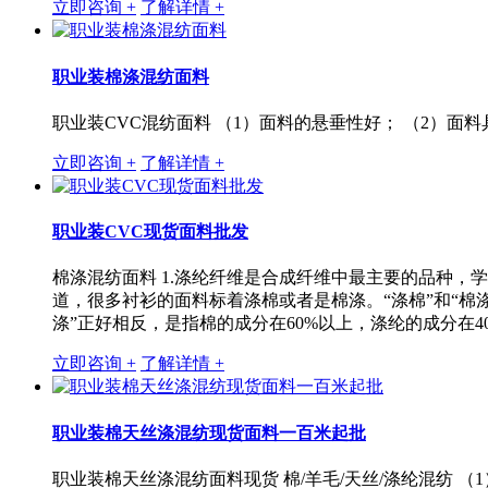
立即咨询 +
了解详情 +
职业装棉涤混纺面料
职业装CVC混纺面料 （1）面料的悬垂性好； （2）面
立即咨询 +
了解详情 +
职业装CVC现货面料批发
棉涤混纺面料 1.涤纶纤维是合成纤维中最主要的品种，
道，很多衬衫的面料标着涤棉或者是棉涤。“涤棉”和“棉涤
涤”正好相反，是指棉的成分在60%以上，涤纶的成分在40
立即咨询 +
了解详情 +
职业装棉天丝涤混纺现货面料一百米起批
职业装棉天丝涤混纺面料现货 棉/羊毛/天丝/涤纶混纺 