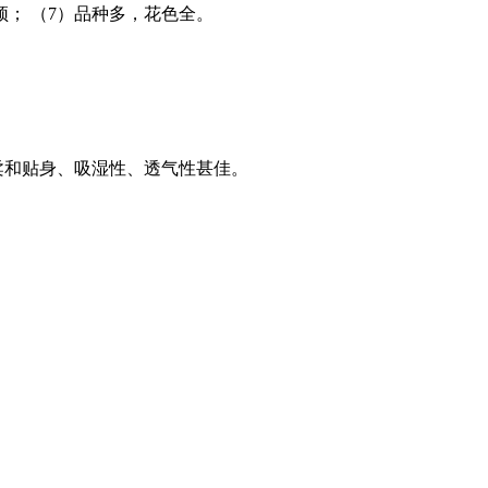
颖； （7）品种多，花色全。
，柔和贴身、吸湿性、透气性甚佳。