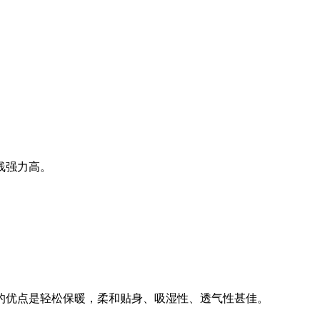
线强力高。
衬衫的优点是轻松保暖，柔和贴身、吸湿性、透气性甚佳。